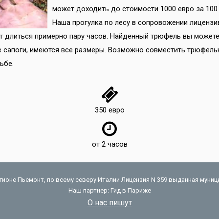
может доходить до стоимости 1000 евро за 100
Наша прогулка по лесу в сопровожении лицензи
т длиться примерно пару часов. Найденный трюфель вы можете 
 сапоги, имеются все размеры. Возможно совместить трюфель
ьбе.
350 евро
от 2 часов
регионе Пьемонт, по всему северу Италии Лицензия N 359 выданная муни
Наш партнер:
Гид в Париже
О нас пишут