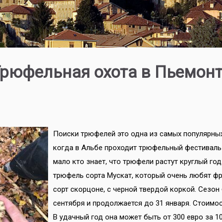
рюфельная охота в Пьемон
Поиски трюфелей это одна из самых популярных
когда в Альбе проходит трюфельный фестиваль Fie
мало кто знает, что трюфели растут круглый го
трюфель сорта Мускат, который очень любят фр
сорт скорцоне, с черной твердой коркой. Сезон
сентября и продолжается до 31 января. Стоимо
В удачный год она может быть от 300 евро за 1