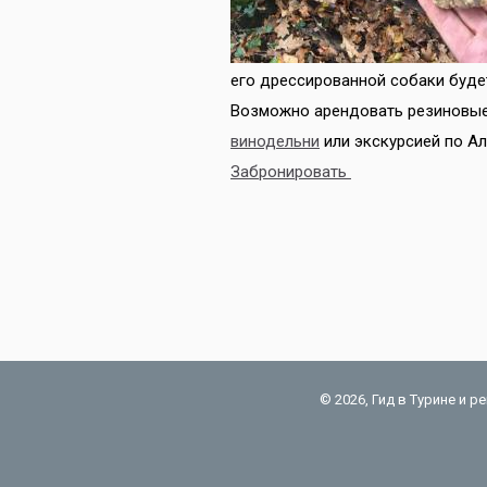
его дрессированной собаки буде
Возможно арендовать резиновые
винодельни
или экскурсией по Ал
Забронировать
© 2026, Гид в Турине и 